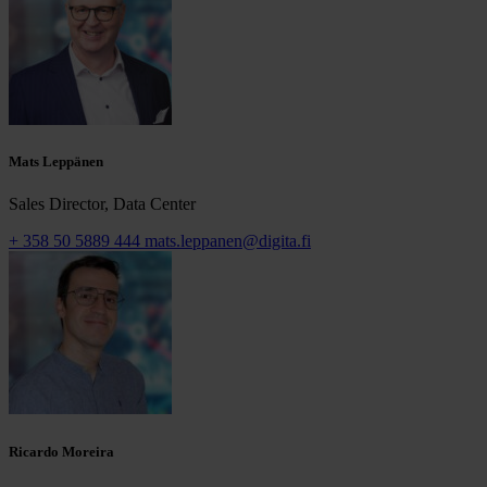
Mats Leppänen
Sales Director, Data Center
+ 358 50 5889 444
mats.leppanen@digita.fi
Ricardo Moreira