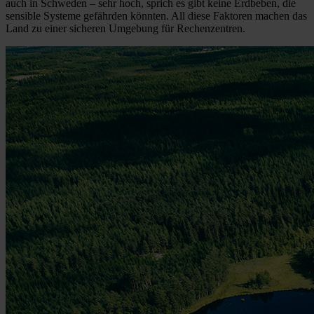
auch in Schweden – sehr hoch, sprich es gibt keine Erdbeben, die
sensible Systeme gefährden könnten. All diese Faktoren machen das
Land zu einer sicheren Umgebung für Rechenzentren.