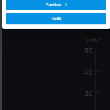
Muokkaa
Kiellä