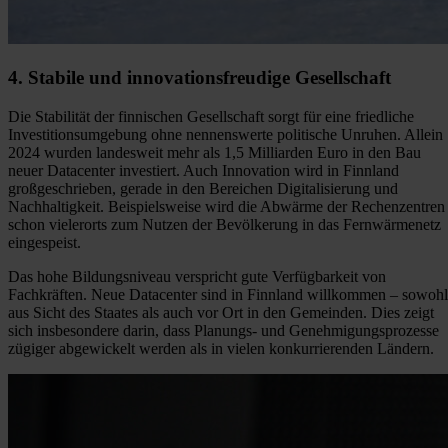
4. Stabile und innovationsfreudige Gesellschaft
Die Stabilität der finnischen Gesellschaft sorgt für eine friedliche
Investitionsumgebung ohne nennenswerte politische Unruhen. Allein
2024 wurden landesweit mehr als 1,5 Milliarden Euro in den Bau
neuer Datacenter investiert. Auch Innovation wird in Finnland
großgeschrieben, gerade in den Bereichen Digitalisierung und
Nachhaltigkeit. Beispielsweise wird die Abwärme der Rechenzentren
schon vielerorts zum Nutzen der Bevölkerung in das Fernwärmenetz
eingespeist.
Das hohe Bildungsniveau verspricht gute Verfügbarkeit von
Fachkräften. Neue Datacenter sind in Finnland willkommen – sowohl
aus Sicht des Staates als auch vor Ort in den Gemeinden. Dies zeigt
sich insbesondere darin, dass Planungs- und Genehmigungsprozesse
zügiger abgewickelt werden als in vielen konkurrierenden Ländern.