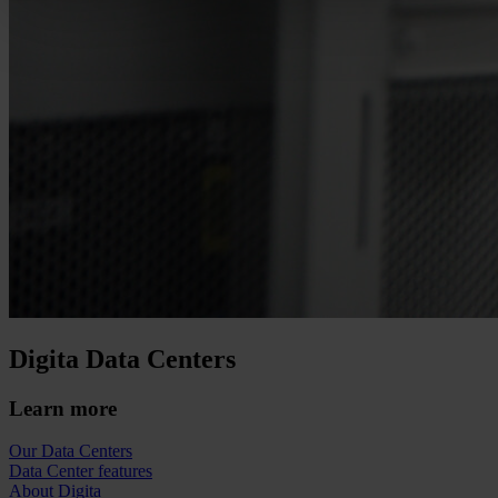
Digita Data Centers
Learn more
Our Data Centers
Data Center features
About Digita